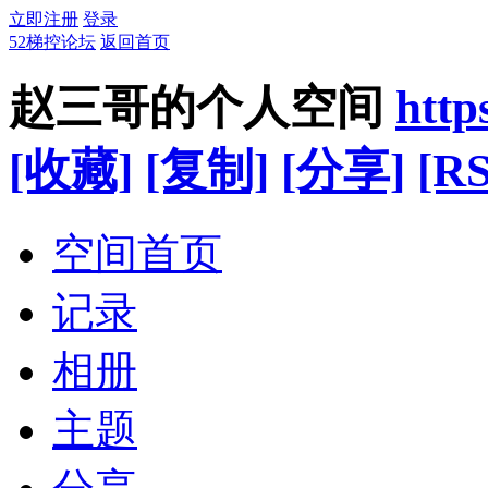
立即注册
登录
52梯控论坛
返回首页
赵三哥的个人空间
http
[收藏]
[复制]
[分享]
[RS
空间首页
记录
相册
主题