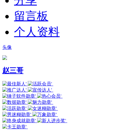
分享
留言板
个人资料
头像
赵三哥