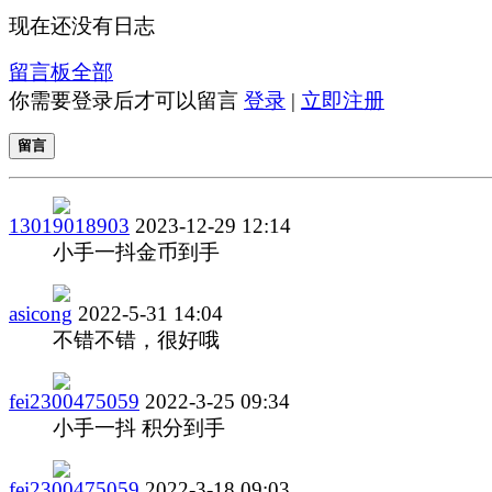
现在还没有日志
留言板
全部
你需要登录后才可以留言
登录
|
立即注册
留言
13019018903
2023-12-29 12:14
小手一抖金币到手
asicong
2022-5-31 14:04
不错不错，很好哦
fei2300475059
2022-3-25 09:34
小手一抖 积分到手
fei2300475059
2022-3-18 09:03