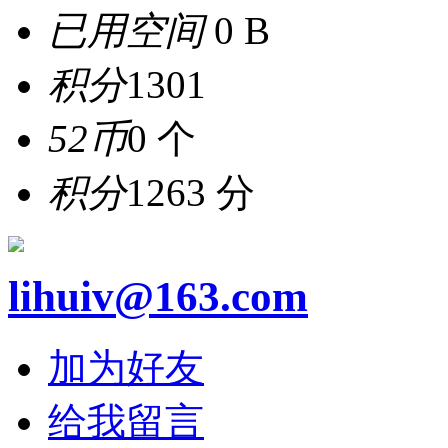
已用空间
0 B
积分
1301
52币
0 个
积分
1263 分
lihuiv@163.com
加为好友
给我留言