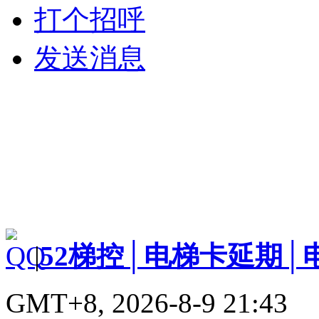
打个招呼
发送消息
|
52梯控│电梯卡延期│
GMT+8, 2026-8-9 21:43