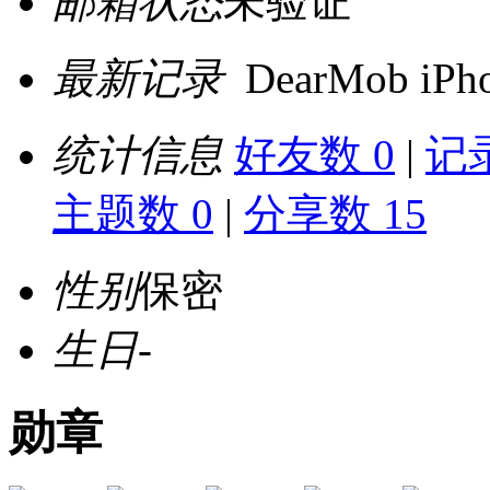
邮箱状态
未验证
最新记录
DearMob iP
统计信息
好友数 0
|
记录
主题数 0
|
分享数 15
性别
保密
生日
-
勋章