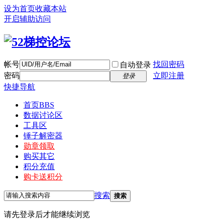
设为首页
收藏本站
开启辅助访问
帐号
找回密码
自动登录
密码
立即注册
登录
快捷导航
首页
BBS
数据讨论区
工具区
锤子解密器
勋章领取
购买其它
积分充值
购卡送积分
搜索
搜索
请先登录后才能继续浏览