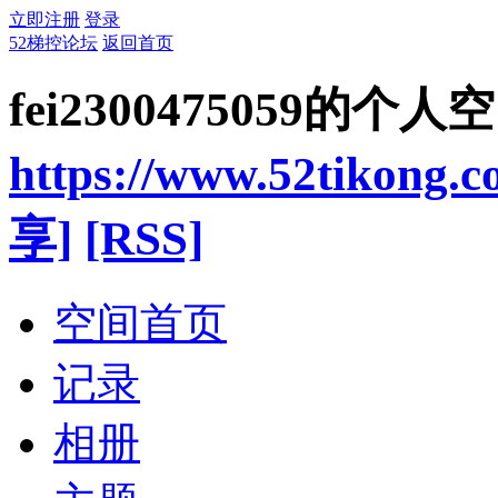
立即注册
登录
52梯控论坛
返回首页
fei2300475059的个人
https://www.52tikong.
享]
[RSS]
空间首页
记录
相册