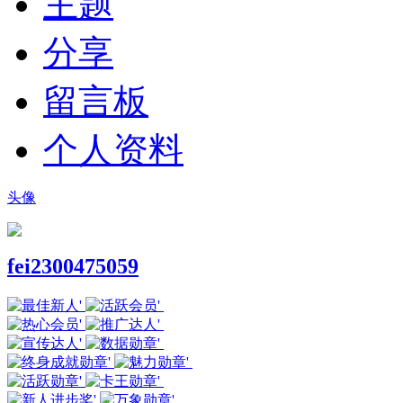
主题
分享
留言板
个人资料
头像
fei2300475059