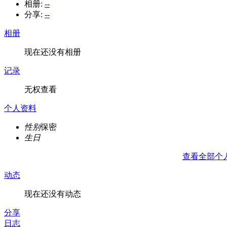
相册:
--
分享:
--
相册
现在还没有相册
记录
无权查看
个人资料
性别
保密
生日
查看全部个
动态
现在还没有动态
分享
日志