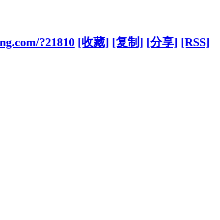
ong.com/?21810
[收藏]
[复制]
[分享]
[RSS]