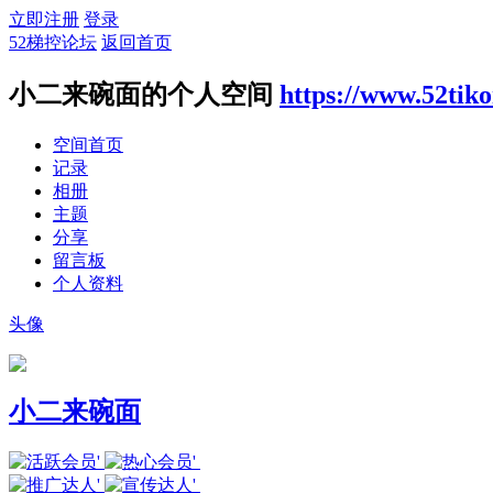
立即注册
登录
52梯控论坛
返回首页
小二来碗面的个人空间
https://www.52tik
空间首页
记录
相册
主题
分享
留言板
个人资料
头像
小二来碗面