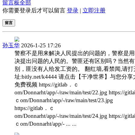
留言板
全部
你需要登录后才可以留言
登录
|
立即注册
留言
孙玉华
2026-1-25 17:26
警察不是用来解决人民提出的问题的，警察是用
决提出问题的人民的。警匪还有区别吗？当然有
别，匪没有人给发工资的。 翻红墙,看禁闻,请打
址:bitly.net/k4444 请点击【干净世界】与您分
免费视频 https://gitlab．ｃ
om/Donnarht/app/-/raw/main/test/22.jpg https://git
ｃom/Donnarht/app/-/raw/main/test/23.jpg
https://gitlab．ｃ
om/Donnarht/app/-/raw/main/test/24.jpg https://git
ｃom/Donnarht/app/- ... ...