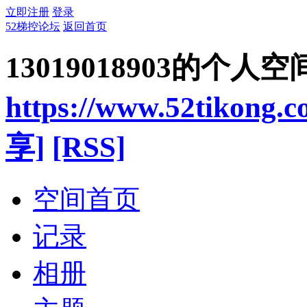
立即注册
登录
52梯控论坛
返回首页
13019018903的个人空
https://www.52tikong.
享]
[RSS]
空间首页
记录
相册