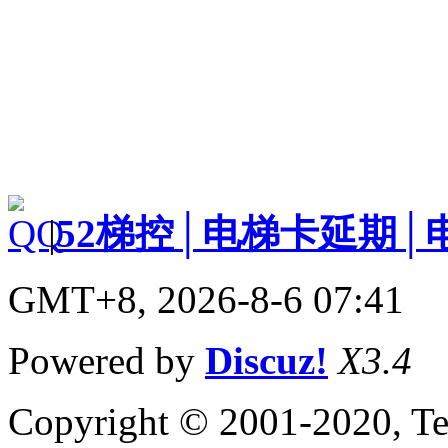
|
52梯控│电梯卡延期│
GMT+8, 2026-8-6 07:41
Powered by
Discuz!
X3.4
Copyright © 2001-2020, Te