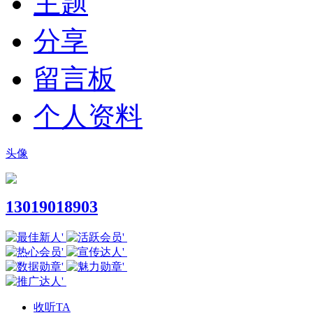
主题
分享
留言板
个人资料
头像
13019018903
收听TA