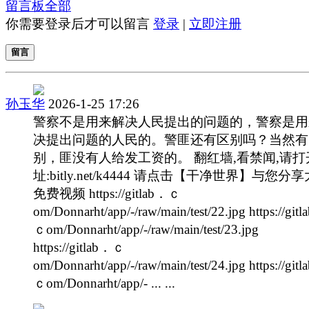
留言板
全部
你需要登录后才可以留言
登录
|
立即注册
留言
孙玉华
2026-1-25 17:26
警察不是用来解决人民提出的问题的，警察是用
决提出问题的人民的。警匪还有区别吗？当然有
别，匪没有人给发工资的。 翻红墙,看禁闻,请打
址:bitly.net/k4444 请点击【干净世界】与您分
免费视频 https://gitlab．ｃ
om/Donnarht/app/-/raw/main/test/22.jpg https://git
ｃom/Donnarht/app/-/raw/main/test/23.jpg
https://gitlab．ｃ
om/Donnarht/app/-/raw/main/test/24.jpg https://git
ｃom/Donnarht/app/- ... ...