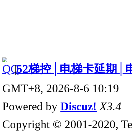
|
52梯控│电梯卡延期│
GMT+8, 2026-8-6 10:19
Powered by
Discuz!
X3.4
Copyright © 2001-2020, Te