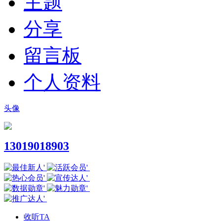
主题
分享
留言板
个人资料
头像
13019018903
收听TA