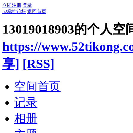
立即注册
登录
52梯控论坛
返回首页
13019018903的个人空
https://www.52tikong.
享]
[RSS]
空间首页
记录
相册