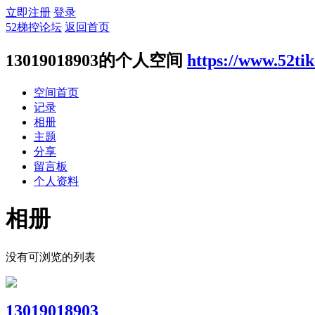
立即注册
登录
52梯控论坛
返回首页
13019018903的个人空间
https://www.52ti
空间首页
记录
相册
主题
分享
留言板
个人资料
相册
没有可浏览的列表
13019018903