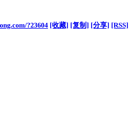
kong.com/?23604
[收藏]
[复制]
[分享]
[RSS]