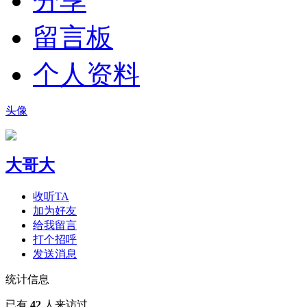
分享
留言板
个人资料
头像
大哥大
收听TA
加为好友
给我留言
打个招呼
发送消息
统计信息
已有
42
人来访过