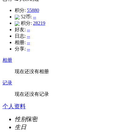
积分:
55880
52币:
--
积分:
28219
好友:
--
日志:
--
相册:
--
分享:
--
相册
现在还没有相册
记录
现在还没有记录
个人资料
性别
保密
生日