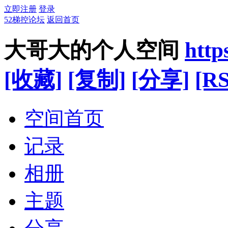
立即注册
登录
52梯控论坛
返回首页
大哥大的个人空间
http
[收藏]
[复制]
[分享]
[RS
空间首页
记录
相册
主题