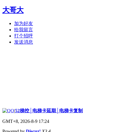
大哥大
加为好友
给我留言
打个招呼
发送消息
|
52梯控│电梯卡延期│电梯卡复制
GMT+8, 2026-8-9 17:24
Powered by
Discuz!
X3.4