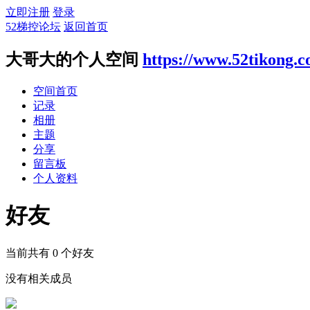
立即注册
登录
52梯控论坛
返回首页
大哥大的个人空间
https://www.52tikong.
空间首页
记录
相册
主题
分享
留言板
个人资料
好友
当前共有
0
个好友
没有相关成员