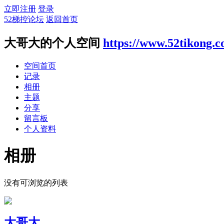
立即注册
登录
52梯控论坛
返回首页
大哥大的个人空间
https://www.52tikong.
空间首页
记录
相册
主题
分享
留言板
个人资料
相册
没有可浏览的列表
大哥大