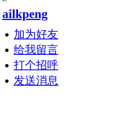
ailkpeng
加为好友
给我留言
打个招呼
发送消息