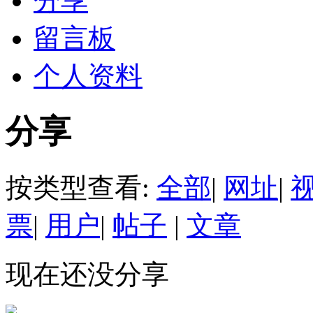
分享
留言板
个人资料
分享
按类型查看:
全部
|
网址
|
票
|
用户
|
帖子
|
文章
现在还没分享