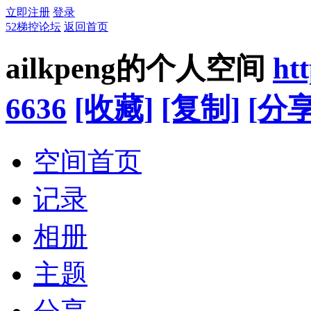
立即注册
登录
52梯控论坛
返回首页
ailkpeng的个人空间
ht
6636
[收藏]
[复制]
[分享
空间首页
记录
相册
主题