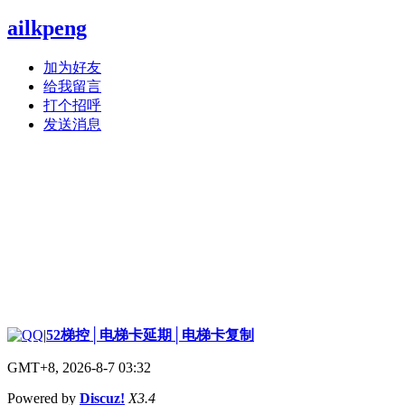
ailkpeng
加为好友
给我留言
打个招呼
发送消息
|
52梯控│电梯卡延期│电梯卡复制
GMT+8, 2026-8-7 03:32
Powered by
Discuz!
X3.4