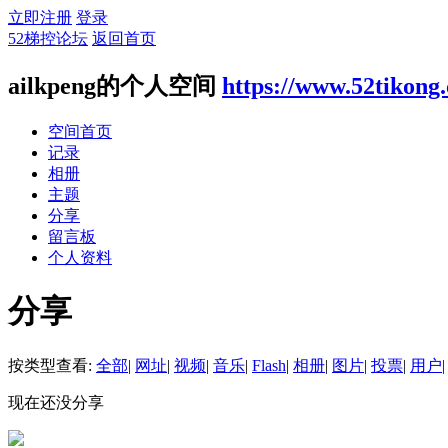
立即注册
登录
52梯控论坛
返回首页
ailkpeng的个人空间
https://www.52tikong
空间首页
记录
相册
主题
分享
留言板
个人资料
分享
按类型查看:
全部
|
网址
|
视频
|
音乐
|
Flash
|
相册
|
图片
|
投票
|
用户
|
现在还没分享