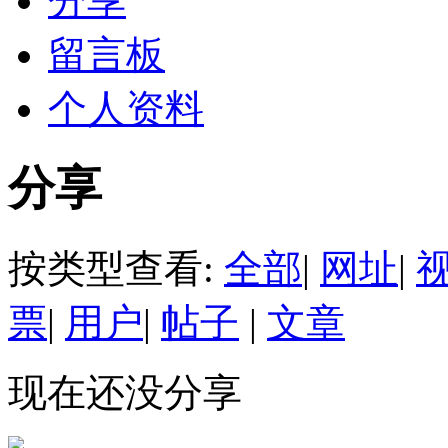
分享
留言板
个人资料
分享
按类型查看:
全部
|
网址
|
票
|
用户
|
帖子
|
文章
现在还没分享