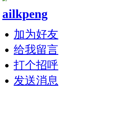
ailkpeng
加为好友
给我留言
打个招呼
发送消息