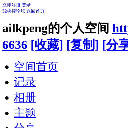
立即注册
登录
52梯控论坛
返回首页
ailkpeng的个人空间
ht
6636
[收藏]
[复制]
[分享
空间首页
记录
相册
主题