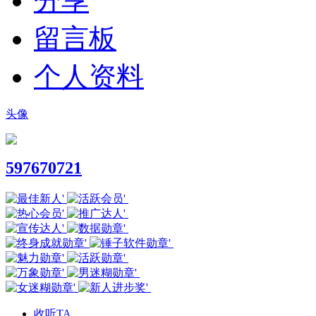
分享
留言板
个人资料
头像
597670721
收听TA