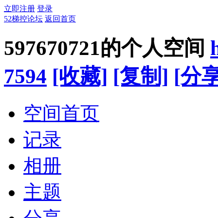
立即注册
登录
52梯控论坛
返回首页
597670721的个人空间
7594
[收藏]
[复制]
[分享
空间首页
记录
相册
主题