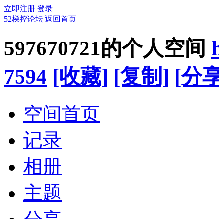
立即注册
登录
52梯控论坛
返回首页
597670721的个人空间
7594
[收藏]
[复制]
[分享
空间首页
记录
相册
主题