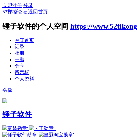
立即注册
登录
52梯控论坛
返回首页
锤子软件的个人空间
https://www.52tikon
空间首页
记录
相册
主题
分享
留言板
个人资料
头像
锤子软件