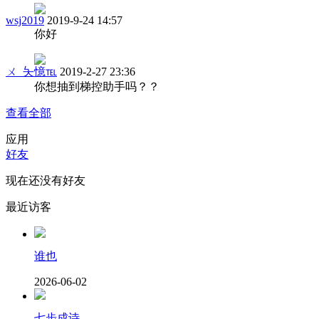
wsj2019
2019-9-24 14:57
你好
ㄨ_夨憶℡
2019-2-27 23:36
你想抽到梯控助手吗？？
查看全部
应用
好友
现在还没有好友
最近访客
谁也
2026-06-02
七步成诗