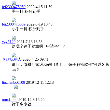
fei2300475059
2022-4-15 11:59
手一抖 积分到手
fei2300475059
2022-3-19 10:43
小手一抖 积分到手
yzy5120
2021-7-13 13:53
给我个锤子勋章啊 申请半年了
喜欢玩的人
2020-4-25 09:41
请问：微耕厂家滚动码门禁卡，“锤子解密软件”可以延长
吗？
liuzhenbo6108
2019-12-11 12:13
nmxiaobo
2019-12-8 16:29
锤子多少钱