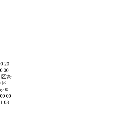
0 20
00 00
 3 区块:
0 区
块:00
 00 00
1 03