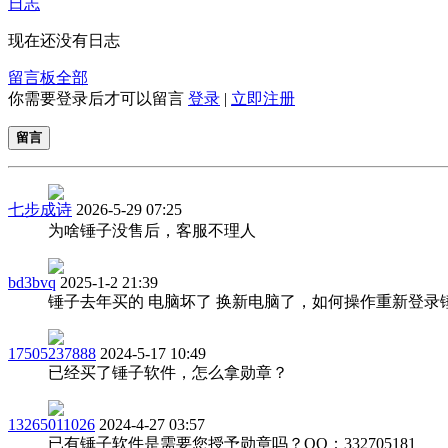
日志
现在还没有日志
留言板
全部
你需要登录后才可以留言
登录
|
立即注册
留言
七步成诗
2026-5-29 07:25
为啥锤子没售后，客服不理人
bd3bvq
2025-1-2 21:39
锤子去年买的 电脑坏了 换新电脑了，如何操作重新登录
17505237888
2024-5-17 10:49
已经买了锤子软件，怎么拿勋章？
13265011026
2024-4-27 03:57
已有锤子软件是需要您授予勋章吗？QQ：332705181