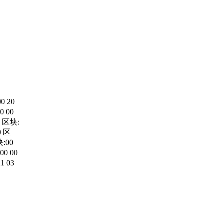
0 20
00 00
 3 区块:
0 区
块:00
 00 00
1 03