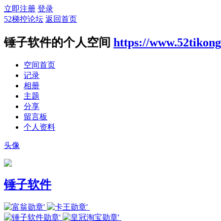
立即注册
登录
52梯控论坛
返回首页
锤子软件的个人空间
https://www.52tikon
空间首页
记录
相册
主题
分享
留言板
个人资料
头像
锤子软件