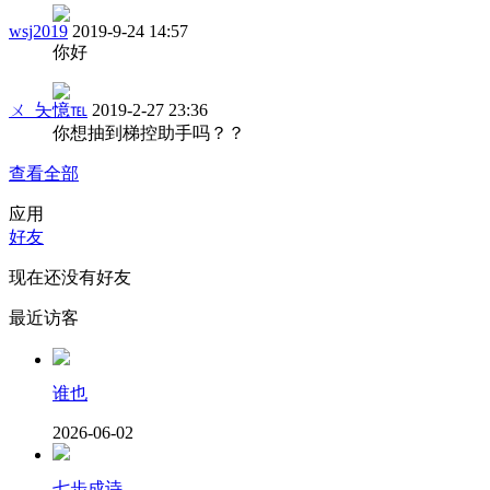
wsj2019
2019-9-24 14:57
你好
ㄨ_夨憶℡
2019-2-27 23:36
你想抽到梯控助手吗？？
查看全部
应用
好友
现在还没有好友
最近访客
谁也
2026-06-02
七步成诗