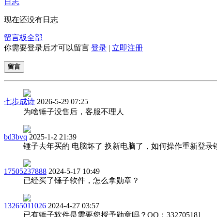
日志
现在还没有日志
留言板
全部
你需要登录后才可以留言
登录
|
立即注册
留言
七步成诗
2026-5-29 07:25
为啥锤子没售后，客服不理人
bd3bvq
2025-1-2 21:39
锤子去年买的 电脑坏了 换新电脑了，如何操作重新登录
17505237888
2024-5-17 10:49
已经买了锤子软件，怎么拿勋章？
13265011026
2024-4-27 03:57
已有锤子软件是需要您授予勋章吗？QQ：332705181