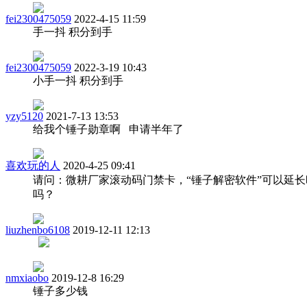
fei2300475059
2022-4-15 11:59
手一抖 积分到手
fei2300475059
2022-3-19 10:43
小手一抖 积分到手
yzy5120
2021-7-13 13:53
给我个锤子勋章啊 申请半年了
喜欢玩的人
2020-4-25 09:41
请问：微耕厂家滚动码门禁卡，“锤子解密软件”可以延长
吗？
liuzhenbo6108
2019-12-11 12:13
nmxiaobo
2019-12-8 16:29
锤子多少钱