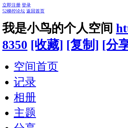
立即注册
登录
52梯控论坛
返回首页
我是小鸟的个人空间
ht
8350
[收藏]
[复制]
[分享
空间首页
记录
相册
主题