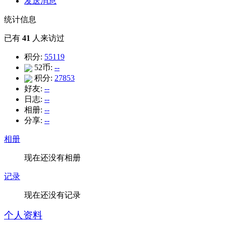
发送消息
统计信息
已有
41
人来访过
积分:
55119
52币:
--
积分:
27853
好友:
--
日志:
--
相册:
--
分享:
--
相册
现在还没有相册
记录
现在还没有记录
个人资料