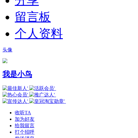
分享
留言板
个人资料
头像
我是小鸟
收听TA
加为好友
给我留言
打个招呼