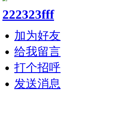
222323fff
加为好友
给我留言
打个招呼
发送消息