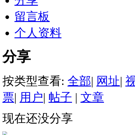
分享
留言板
个人资料
分享
按类型查看:
全部
|
网址
|
票
|
用户
|
帖子
|
文章
现在还没分享