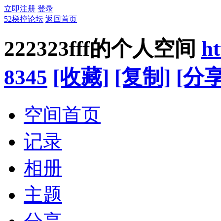
立即注册
登录
52梯控论坛
返回首页
222323fff的个人空间
ht
8345
[收藏]
[复制]
[分享
空间首页
记录
相册
主题