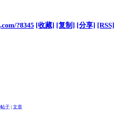
g.com/?8345
[收藏]
[复制]
[分享]
[RSS]
帖子
|
文章