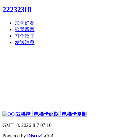
222323fff
加为好友
给我留言
打个招呼
发送消息
|
52梯控│电梯卡延期│电梯卡复制
GMT+8, 2026-8-7 07:16
Powered by
Discuz!
X3.4