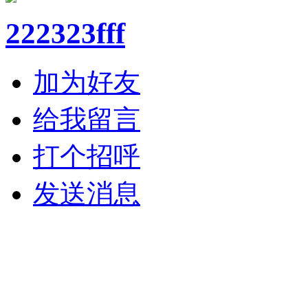
222323fff
加为好友
给我留言
打个招呼
发送消息