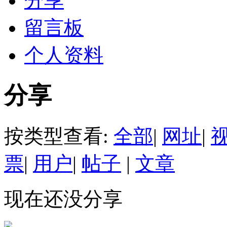
分享
留言板
个人资料
分享
按类型查看:
全部
|
网址
|
票
|
用户
|
帖子
|
文章
现在还没分享