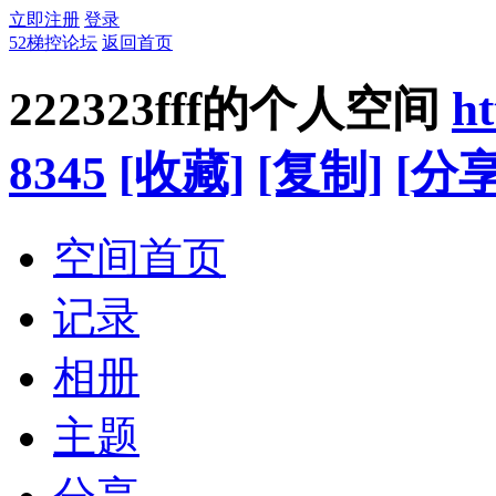
立即注册
登录
52梯控论坛
返回首页
222323fff的个人空间
ht
8345
[收藏]
[复制]
[分享
空间首页
记录
相册
主题