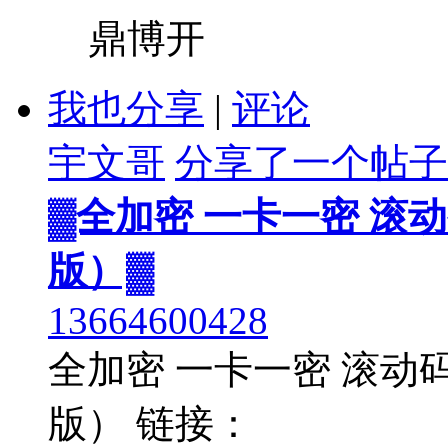
鼎博开
我也分享
|
评论
宇文哥
分享了一个帖子
▓全加密 一卡一密 滚
版）▓
13664600428
全加密 一卡一密 滚动
版） 链接：