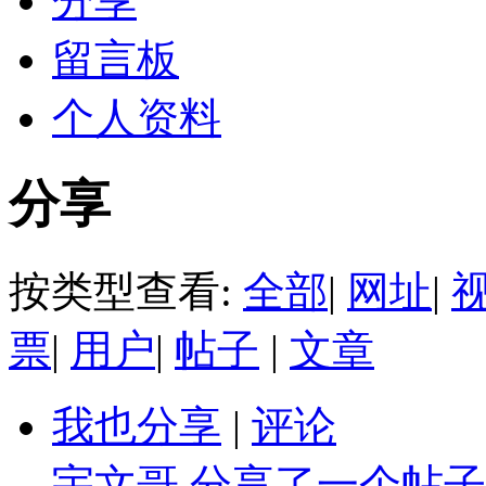
分享
留言板
个人资料
分享
按类型查看:
全部
|
网址
|
票
|
用户
|
帖子
|
文章
我也分享
|
评论
宇文哥
分享了一个帖子