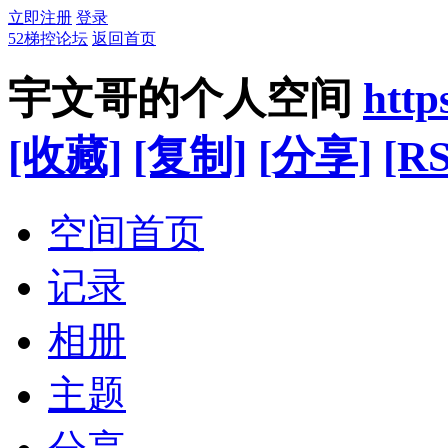
立即注册
登录
52梯控论坛
返回首页
宇文哥的个人空间
http
[收藏]
[复制]
[分享]
[RS
空间首页
记录
相册
主题