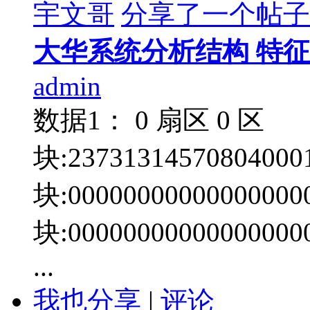
宇文哥
分享了一个帖子
大华系统分析结构 特征码1
admin
数据1： 0 扇区 0 区
块:23731314570804000
块:00000000000000000
块:00000000000000000
...
我也分享
|
评论