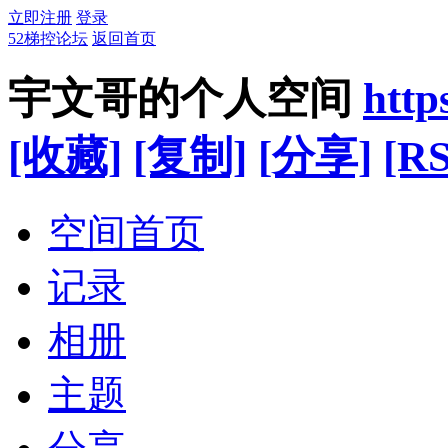
立即注册
登录
52梯控论坛
返回首页
宇文哥的个人空间
http
[收藏]
[复制]
[分享]
[RS
空间首页
记录
相册
主题