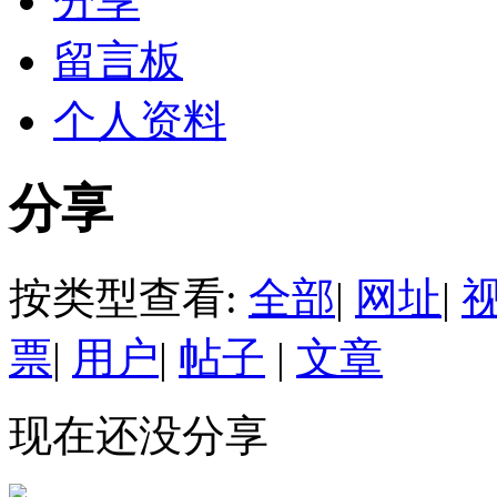
分享
留言板
个人资料
分享
按类型查看:
全部
|
网址
|
票
|
用户
|
帖子
|
文章
现在还没分享