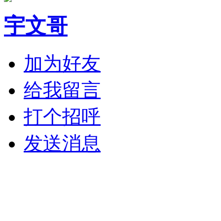
宇文哥
加为好友
给我留言
打个招呼
发送消息