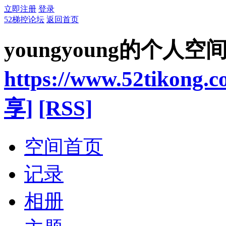
立即注册
登录
52梯控论坛
返回首页
youngyoung的个人空
https://www.52tikong.
享]
[RSS]
空间首页
记录
相册