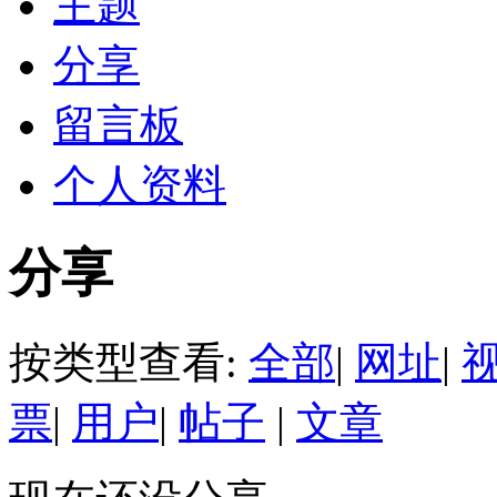
主题
分享
留言板
个人资料
分享
按类型查看:
全部
|
网址
|
票
|
用户
|
帖子
|
文章