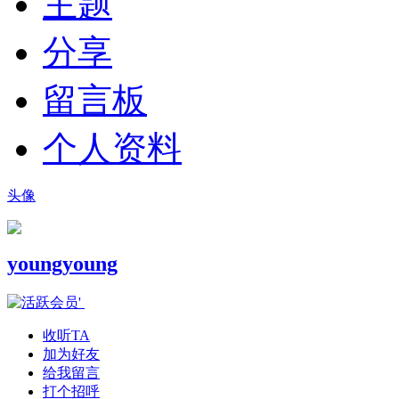
主题
分享
留言板
个人资料
头像
youngyoung
收听TA
加为好友
给我留言
打个招呼