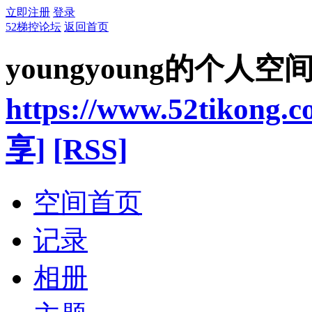
立即注册
登录
52梯控论坛
返回首页
youngyoung的个人空
https://www.52tikong.
享]
[RSS]
空间首页
记录
相册