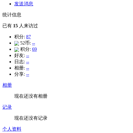
发送消息
统计信息
已有
15
人来访过
积分:
87
52币:
--
积分:
69
好友:
--
日志:
--
相册:
--
分享:
--
相册
现在还没有相册
记录
现在还没有记录
个人资料