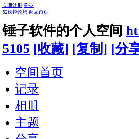
立即注册
登录
52梯控论坛
返回首页
锤子软件的个人空间
ht
5105
[收藏]
[复制]
[分享
空间首页
记录
相册
主题