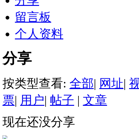
分享
留言板
个人资料
分享
按类型查看:
全部
|
网址
|
票
|
用户
|
帖子
|
文章
现在还没分享