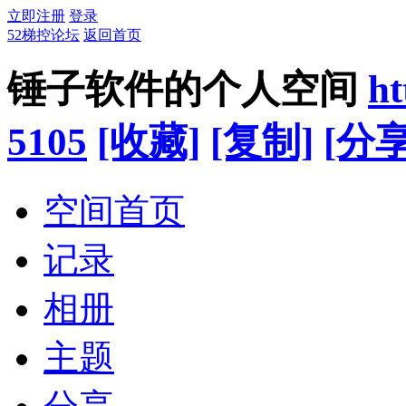
立即注册
登录
52梯控论坛
返回首页
锤子软件的个人空间
ht
5105
[收藏]
[复制]
[分享
空间首页
记录
相册
主题