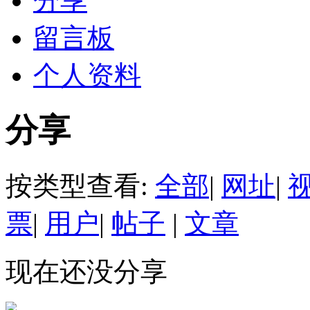
分享
留言板
个人资料
分享
按类型查看:
全部
|
网址
|
票
|
用户
|
帖子
|
文章
现在还没分享