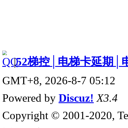
|
52梯控│电梯卡延期│
GMT+8, 2026-8-7 05:12
Powered by
Discuz!
X3.4
Copyright © 2001-2020, Te