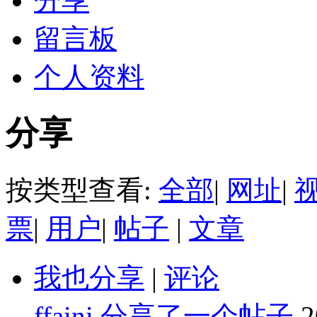
分享
留言板
个人资料
分享
按类型查看:
全部
|
网址
|
票
|
用户
|
帖子
|
文章
我也分享
|
评论
ffaini
分享了一个帖子
2