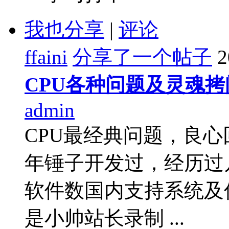
我也分享
|
评论
ffaini
分享了一个帖子
2
CPU各种问题及灵魂拷
admin
CPU最经典问题，良心
年锤子开发过，经历过
软件数国内支持系统及
是小帅站长录制 ...