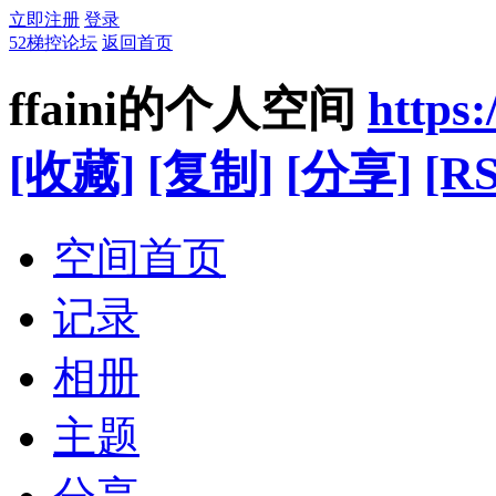
立即注册
登录
52梯控论坛
返回首页
ffaini的个人空间
https
[收藏]
[复制]
[分享]
[RS
空间首页
记录
相册
主题