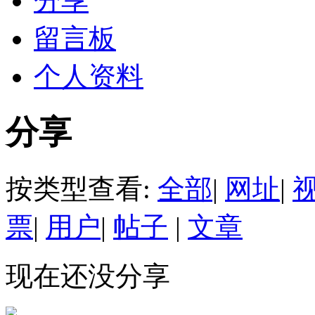
分享
留言板
个人资料
分享
按类型查看:
全部
|
网址
|
票
|
用户
|
帖子
|
文章
现在还没分享