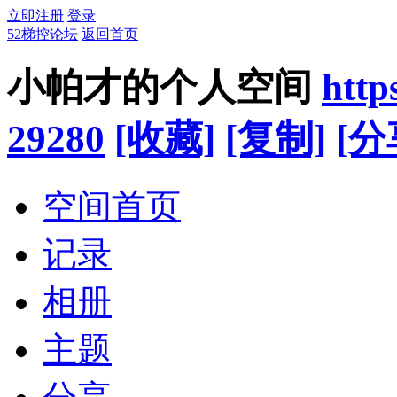
立即注册
登录
52梯控论坛
返回首页
小帕才的个人空间
http
29280
[收藏]
[复制]
[分
空间首页
记录
相册
主题