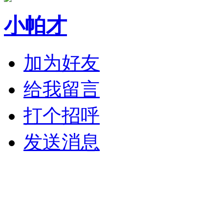
小帕才
加为好友
给我留言
打个招呼
发送消息