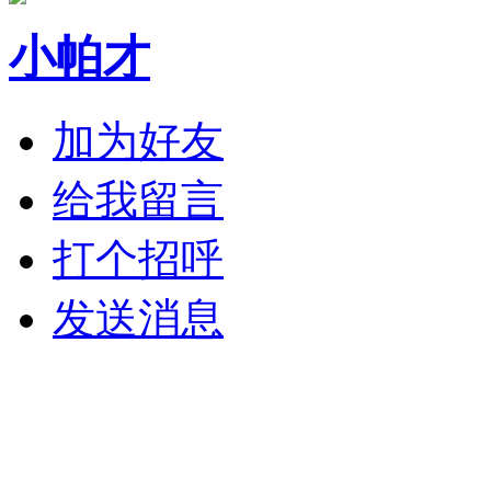
小帕才
加为好友
给我留言
打个招呼
发送消息