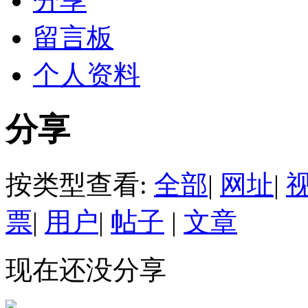
分享
留言板
个人资料
分享
按类型查看:
全部
|
网址
|
票
|
用户
|
帖子
|
文章
现在还没分享