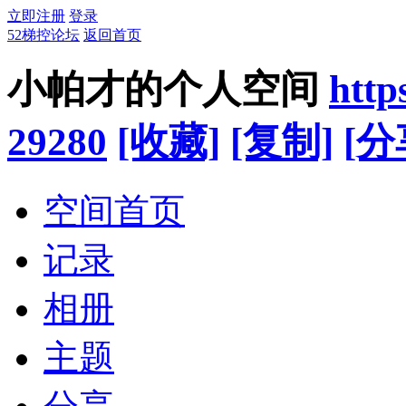
立即注册
登录
52梯控论坛
返回首页
小帕才的个人空间
http
29280
[收藏]
[复制]
[分
空间首页
记录
相册
主题