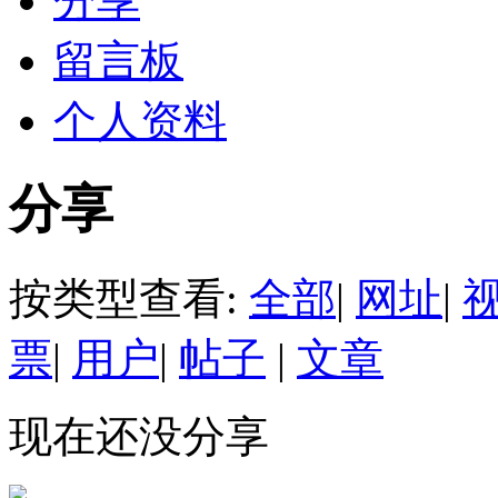
分享
留言板
个人资料
分享
按类型查看:
全部
|
网址
|
票
|
用户
|
帖子
|
文章
现在还没分享