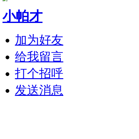
小帕才
加为好友
给我留言
打个招呼
发送消息