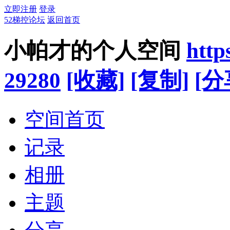
立即注册
登录
52梯控论坛
返回首页
小帕才的个人空间
http
29280
[收藏]
[复制]
[分
空间首页
记录
相册
主题