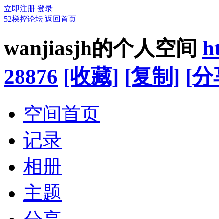
立即注册
登录
52梯控论坛
返回首页
wanjiasjh的个人空间
h
28876
[收藏]
[复制]
[分
空间首页
记录
相册
主题