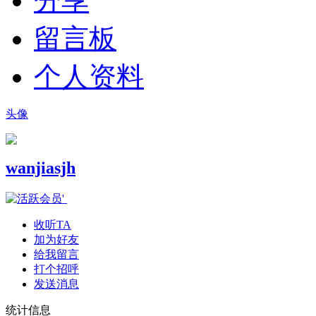
分享
留言板
个人资料
头像
wanjiasjh
收听TA
加为好友
给我留言
打个招呼
发送消息
统计信息