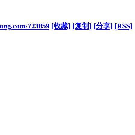
kong.com/?23859
[收藏]
[复制]
[分享]
[RSS]