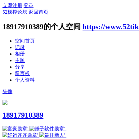
立即注册
登录
52梯控论坛
返回首页
18917910389的个人空间
https://www.52ti
空间首页
记录
相册
主题
分享
留言板
个人资料
头像
18917910389