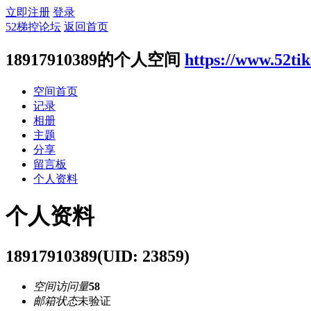
立即注册
登录
52梯控论坛
返回首页
18917910389的个人空间
https://www.52ti
空间首页
记录
相册
主题
分享
留言板
个人资料
个人资料
18917910389
(UID: 23859)
空间访问量
58
邮箱状态
未验证