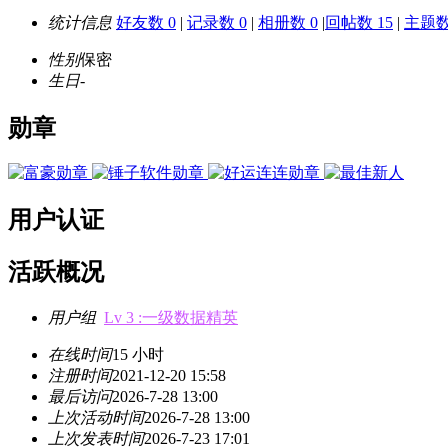
统计信息
好友数 0
|
记录数 0
|
相册数 0
|
回帖数 15
|
主题数
性别
保密
生日
-
勋章
用户认证
活跃概况
用户组
Lv 3 :一级数据精英
在线时间
15 小时
注册时间
2021-12-20 15:58
最后访问
2026-7-28 13:00
上次活动时间
2026-7-28 13:00
上次发表时间
2026-7-23 17:01