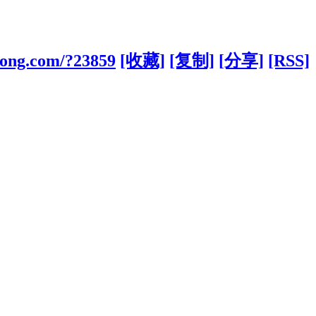
kong.com/?23859
[收藏]
[复制]
[分享]
[RSS]