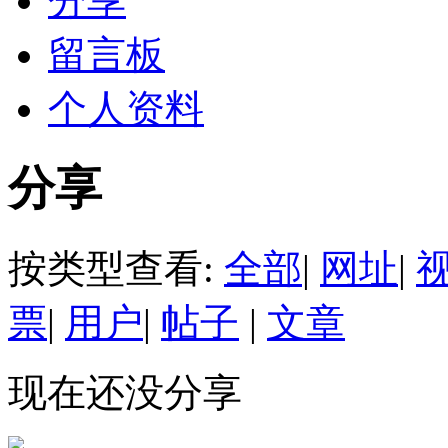
分享
留言板
个人资料
分享
按类型查看:
全部
|
网址
|
票
|
用户
|
帖子
|
文章
现在还没分享