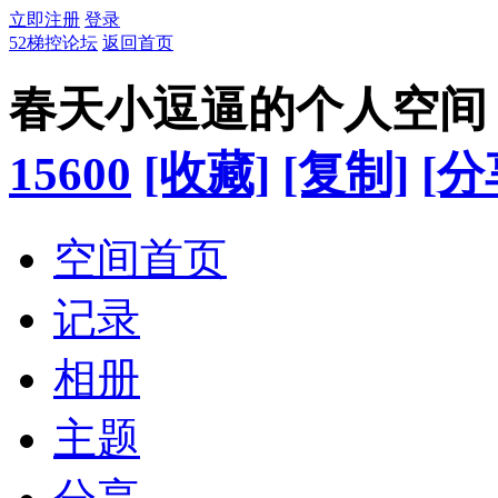
立即注册
登录
52梯控论坛
返回首页
春天小逗逼的个人空间
15600
[收藏]
[复制]
[分
空间首页
记录
相册
主题