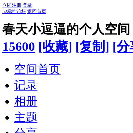
立即注册
登录
52梯控论坛
返回首页
春天小逗逼的个人空间
15600
[收藏]
[复制]
[分
空间首页
记录
相册
主题