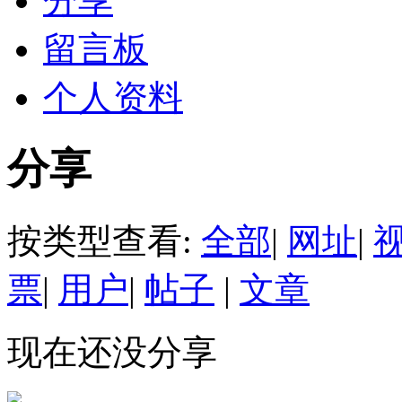
分享
留言板
个人资料
分享
按类型查看:
全部
|
网址
|
票
|
用户
|
帖子
|
文章
现在还没分享