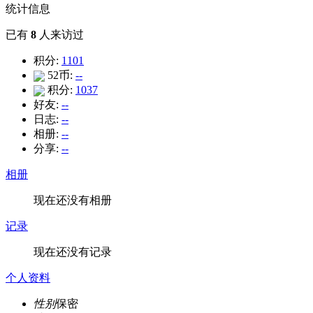
统计信息
已有
8
人来访过
积分:
1101
52币:
--
积分:
1037
好友:
--
日志:
--
相册:
--
分享:
--
相册
现在还没有相册
记录
现在还没有记录
个人资料
性别
保密