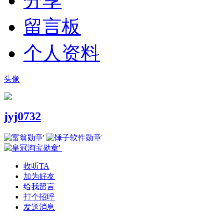
分享
留言板
个人资料
头像
jyj0732
收听TA
加为好友
给我留言
打个招呼
发送消息