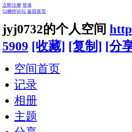
立即注册
登录
52梯控论坛
返回首页
jyj0732的个人空间
htt
5909
[收藏]
[复制]
[分享
空间首页
记录
相册
主题