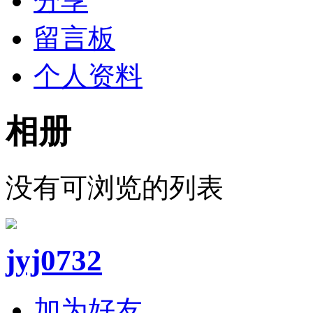
分享
留言板
个人资料
相册
没有可浏览的列表
jyj0732
加为好友