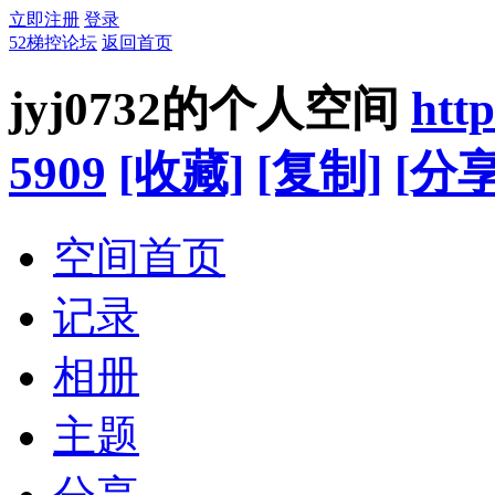
立即注册
登录
52梯控论坛
返回首页
jyj0732的个人空间
htt
5909
[收藏]
[复制]
[分享
空间首页
记录
相册
主题