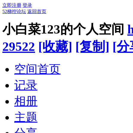
立即注册
登录
52梯控论坛
返回首页
小白菜123的个人空间
29522
[收藏]
[复制]
[分
空间首页
记录
相册
主题