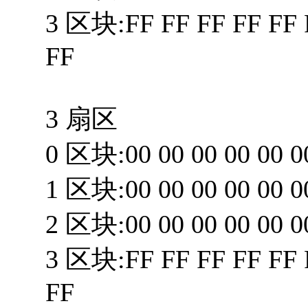
3 区块:FF FF FF FF FF F
FF
3 扇区
0 区块:00 00 00 00 00 00
1 区块:00 00 00 00 00 00
2 区块:00 00 00 00 00 00
3 区块:FF FF FF FF FF F
FF