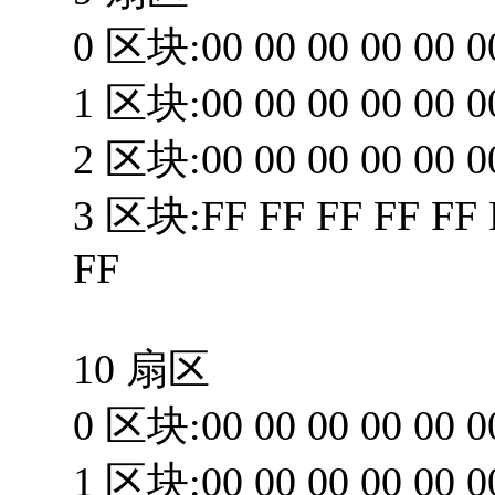
0 区块:00 00 00 00 00 00
1 区块:00 00 00 00 00 00
2 区块:00 00 00 00 00 00
3 区块:FF FF FF FF FF F
FF
10 扇区
0 区块:00 00 00 00 00 00
1 区块:00 00 00 00 00 00