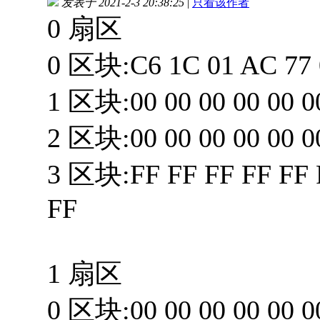
发表于 2021-2-3 20:38:25
|
只看该作者
0 扇区
0 区块:C6 1C 01 AC 77 08
1 区块:00 00 00 00 00 00
2 区块:00 00 00 00 00 00
3 区块:FF FF FF FF FF F
FF
1 扇区
0 区块:00 00 00 00 00 00