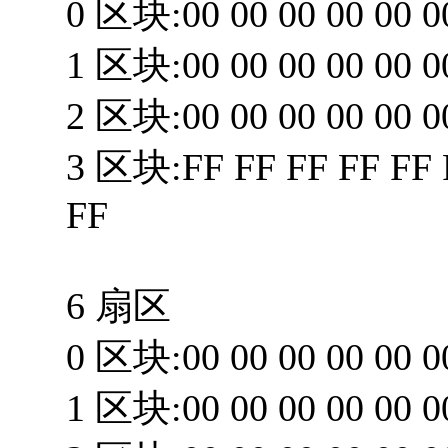
0 区块:00 00 00 00 00 00
1 区块:00 00 00 00 00 00
2 区块:00 00 00 00 00 00
3 区块:FF FF FF FF FF F
FF
6 扇区
0 区块:00 00 00 00 00 00
1 区块:00 00 00 00 00 00