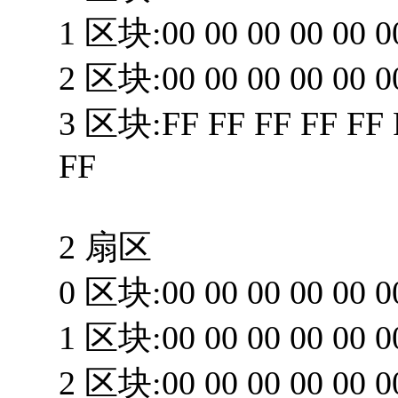
1 区块:00 00 00 00 00 00
2 区块:00 00 00 00 00 00
3 区块:FF FF FF FF FF F
FF
2 扇区
0 区块:00 00 00 00 00 00
1 区块:00 00 00 00 00 00
2 区块:00 00 00 00 00 00