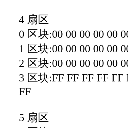
4 扇区
0 区块:00 00 00 00 00 00
1 区块:00 00 00 00 00 00
2 区块:00 00 00 00 00 00
3 区块:FF FF FF FF FF F
FF
5 扇区