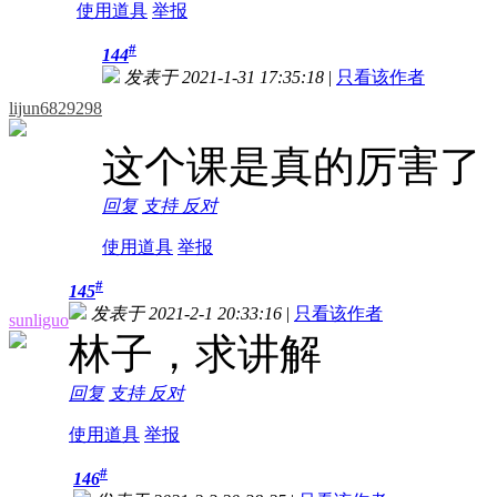
使用道具
举报
#
144
发表于 2021-1-31 17:35:18
|
只看该作者
lijun6829298
这个课是真的厉害了
回复
支持
反对
使用道具
举报
#
145
发表于 2021-2-1 20:33:16
|
只看该作者
sunliguo
林子，求讲解
回复
支持
反对
使用道具
举报
#
146