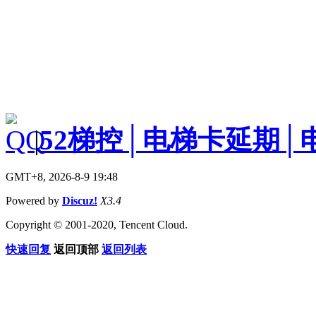
|
52梯控│电梯卡延期│
GMT+8, 2026-8-9 19:48
Powered by
Discuz!
X3.4
Copyright © 2001-2020, Tencent Cloud.
快速回复
返回顶部
返回列表