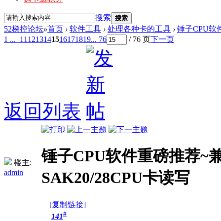
搜索
搜索
52梯控论坛
»
首页
›
软件工具
›
处理各种卡的工具
›
锤子CPU软
1 ...
11
12
13
14
15
16
17
18
19
... 76
/ 76 页
下一页
返回列表
锤子CPU软件重磅推荐~
楼主:
admin
SAK20/28CPU卡读写
[复制链接]
#
141