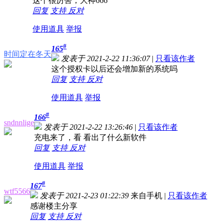
这个很厉害，大神666
回复
支持
反对
使用道具
举报
#
165
时间定在冬天
发表于 2021-2-22 11:36:07
|
只看该作者
这个授权卡以后还会增加新的系统吗
回复
支持
反对
使用道具
举报
#
166
sndnnlige
发表于 2021-2-22 13:26:46
|
只看该作者
充电来了，看 看出了什么新软件
回复
支持
反对
使用道具
举报
#
167
wtf5566
发表于 2021-2-23 01:22:39
来自手机
|
只看该作者
感谢楼主分享
回复
支持
反对