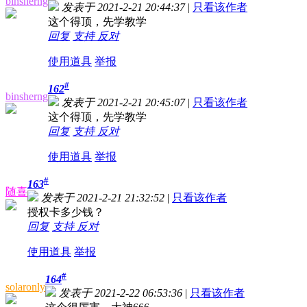
binsherng
发表于 2021-2-21 20:44:37
|
只看该作者
这个得顶，先学教学
回复
支持
反对
使用道具
举报
#
162
binsherng
发表于 2021-2-21 20:45:07
|
只看该作者
这个得顶，先学教学
回复
支持
反对
使用道具
举报
#
163
随喜
发表于 2021-2-21 21:32:52
|
只看该作者
授权卡多少钱？
回复
支持
反对
使用道具
举报
#
164
solaronly
发表于 2021-2-22 06:53:36
|
只看该作者