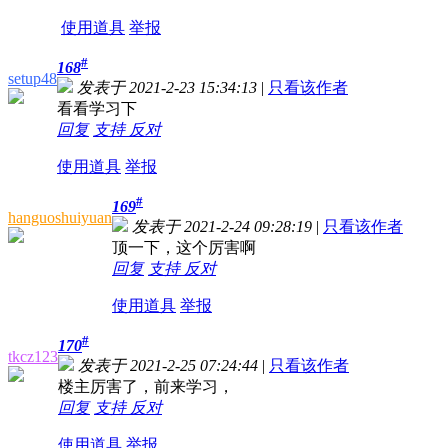
使用道具
举报
#
168
setup48
发表于 2021-2-23 15:34:13
|
只看该作者
看看学习下
回复
支持
反对
使用道具
举报
#
169
hanguoshuiyuan
发表于 2021-2-24 09:28:19
|
只看该作者
顶一下，这个厉害啊
回复
支持
反对
使用道具
举报
#
170
tkcz123
发表于 2021-2-25 07:24:44
|
只看该作者
楼主厉害了，前来学习，
回复
支持
反对
使用道具
举报