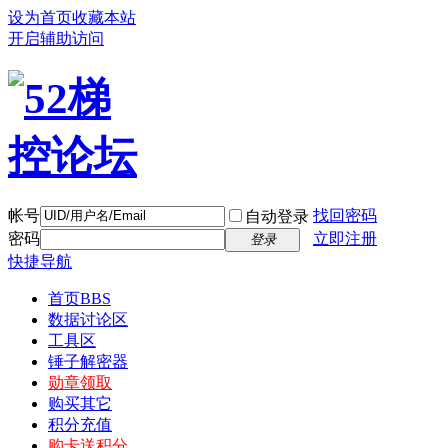
设为首页
收藏本站
开启辅助访问
帐号
找回密码
自动登录
密码
立即注册
登录
快捷导航
首页
BBS
数据讨论区
工具区
锤子解密器
勋章领取
购买其它
积分充值
购卡送积分