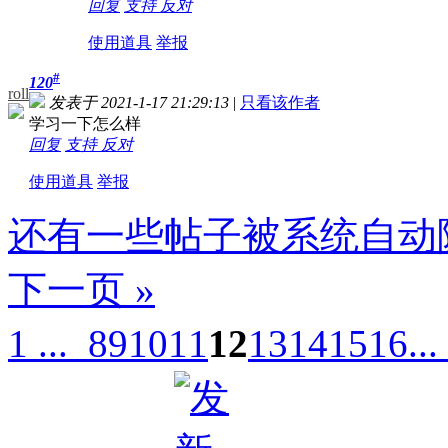
回复
支持
反对
使用道具
举报
#
120
roll
发表于 2021-1-17 21:29:13
|
只看该作者
学习一下怎么样
回复
支持
反对
使用道具
举报
还有一些帖子被系统自动
下一页 »
1 ...
8
9
10
11
12
13
14
15
16
...