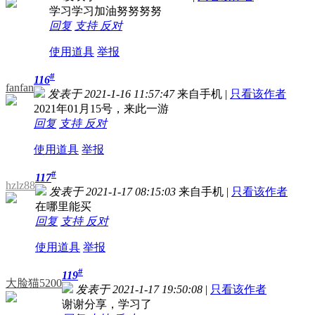
学习学习加油努努努努
回复
支持
反对
使用道具
举报
#
116
fanfan
发表于 2021-1-16 11:57:47
来自手机
|
只看该作者
2021年01月15号，来此一游
回复
支持
反对
使用道具
举报
#
117
hzlz88
发表于 2021-1-17 08:15:03
来自手机
|
只看该作者
在哪里能买
回复
支持
反对
使用道具
举报
#
119
大脸猫5200
发表于 2021-1-17 19:50:08
|
只看该作者
谢谢分享，学习了