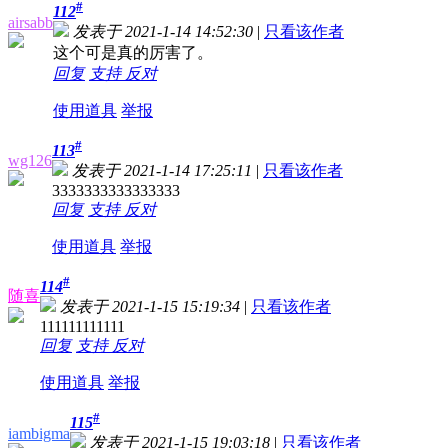
#
112
airsabb
发表于 2021-1-14 14:52:30
|
只看该作者
这个可是真的厉害了。
回复
支持
反对
使用道具
举报
#
113
wg126
发表于 2021-1-14 17:25:11
|
只看该作者
3333333333333333
回复
支持
反对
使用道具
举报
#
114
随喜
发表于 2021-1-15 15:19:34
|
只看该作者
111111111111
回复
支持
反对
使用道具
举报
#
115
iambigma
发表于 2021-1-15 19:03:18
|
只看该作者