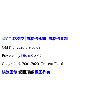
|
52梯控│电梯卡延期│电梯卡复制
GMT+8, 2026-8-9 08:09
Powered by
Discuz!
X3.4
Copyright © 2001-2020, Tencent Cloud.
快速回复
返回顶部
返回列表