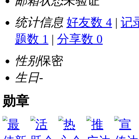
邮箱状态
未验证
统计信息
好友数 4
|
记录
题数 1
|
分享数 0
性别
保密
生日
-
勋章