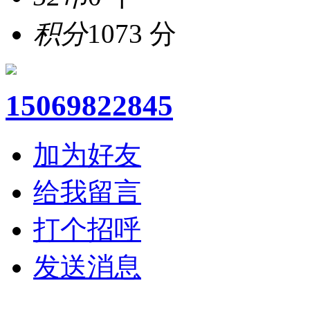
积分
1073 分
15069822845
加为好友
给我留言
打个招呼
发送消息