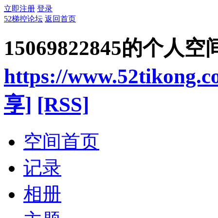
立即注册
登录
52梯控论坛
返回首页
15069822845的个人空
https://www.52tikong.
享]
[RSS]
空间首页
记录
相册