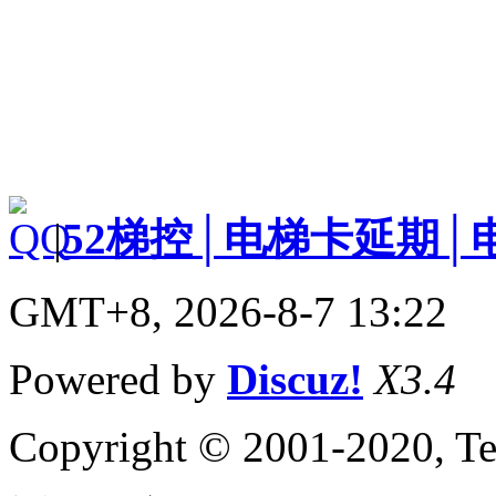
|
52梯控│电梯卡延期│
GMT+8, 2026-8-7 13:22
Powered by
Discuz!
X3.4
Copyright © 2001-2020, Te