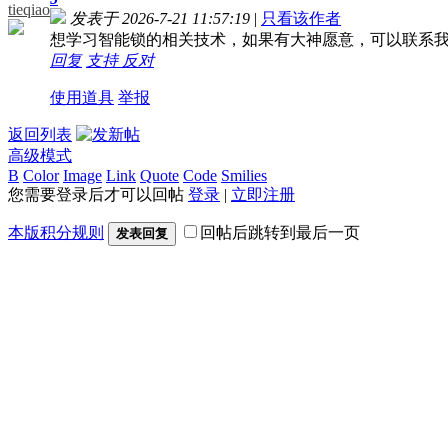
tieqiao
发表于 2026-7-21 11:57:19
|
只看该作者
想学习智能锁的相关技术，如果有大神愿意，可以联系
回复
支持
反对
使用道具
举报
返回列表
高级模式
B
Color
Image
Link
Quote
Code
Smilies
您需要登录后才可以回帖
登录
|
立即注册
本版积分规则
回帖后跳转到最后一页
发表回复