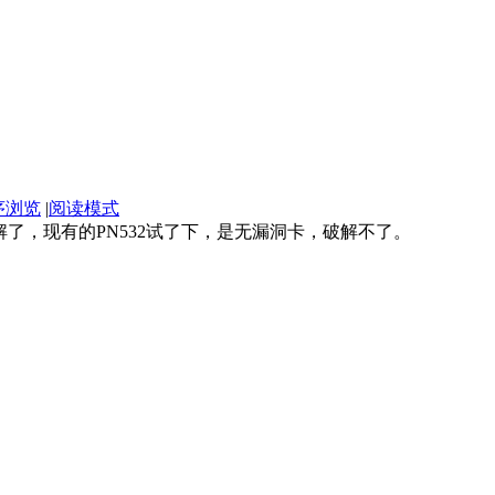
序浏览
|
阅读模式
了，现有的PN532试了下，是无漏洞卡，破解不了。