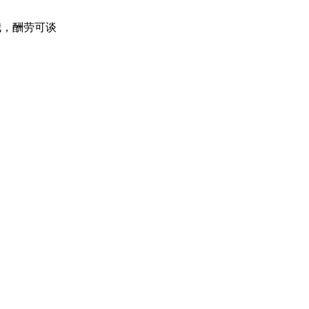
我，酬劳可谈