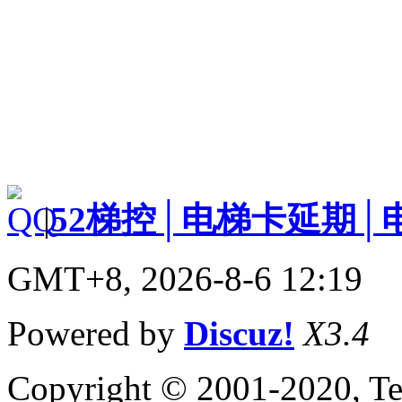
|
52梯控│电梯卡延期│
GMT+8, 2026-8-6 12:19
Powered by
Discuz!
X3.4
Copyright © 2001-2020, Te