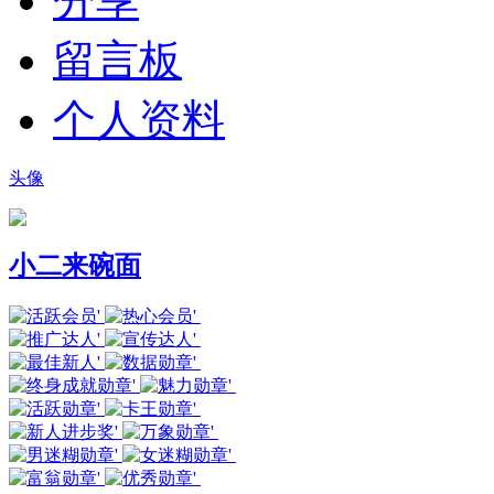
分享
留言板
个人资料
头像
小二来碗面