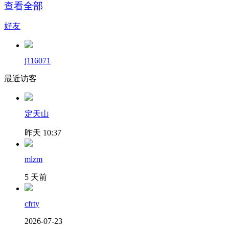
查看全部
好友
j116071
最近访客
定天山
昨天 10:37
mlzm
5 天前
cfrty
2026-07-23