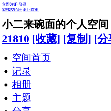
立即注册
登录
52梯控论坛
返回首页
小二来碗面的个人空间
21810
[收藏]
[复制]
[分
空间首页
记录
相册
主题