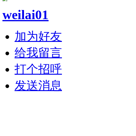
weilai01
加为好友
给我留言
打个招呼
发送消息