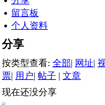
分享
留言板
个人资料
分享
按类型查看:
全部
|
网址
|
票
|
用户
|
帖子
|
文章
现在还没分享