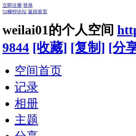
立即注册
登录
52梯控论坛
返回首页
weilai01的个人空间
htt
9844
[收藏]
[复制]
[分享
空间首页
记录
相册
主题