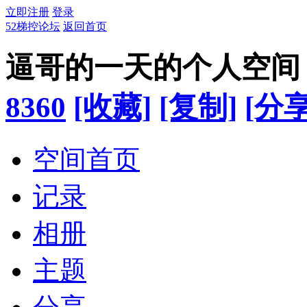
立即注册
登录
52梯控论坛
返回首页
逼哥的一天的个人空间
8360
[收藏]
[复制]
[分享
空间首页
记录
相册
主题