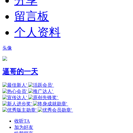
分享
留言板
个人资料
头像
逼哥的一天
收听TA
加为好友