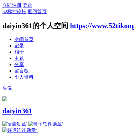
立即注册
登录
52梯控论坛
返回首页
daiyin361的个人空间
https://www.52tikon
空间首页
记录
相册
主题
分享
留言板
个人资料
头像
daiyin361