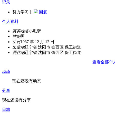
记录
努力学习中
回复
个人资料
真实姓名
小毛驴
性别
男
生日
1987 年 12 月 12 日
出生地
辽宁省 沈阳市 铁西区 保工街道
居住地
辽宁省 沈阳市 铁西区 保工街道
查看全部个
动态
现在还没有动态
分享
现在还没有分享
日志