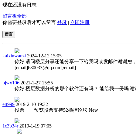
现在还没有日志
留言板
全部
你需要登录后才可以留言
登录
|
立即注册
留言
kaixinwanzi
2024-12-12 15:05
你好 请问楼层分享还能分享一下给我吗或发邮件谢谢您
[email]
680033@qq.com
[/email]
bjwx106
2021-1-27 15:55
你好 楼层数据分析的那个软件还有吗？ 能给我一份吗 谢
ert999
2019-2-10 19:32
投票 预览投票支持52梯控论坛 New
1c3b34r
2019-1-19 07:05